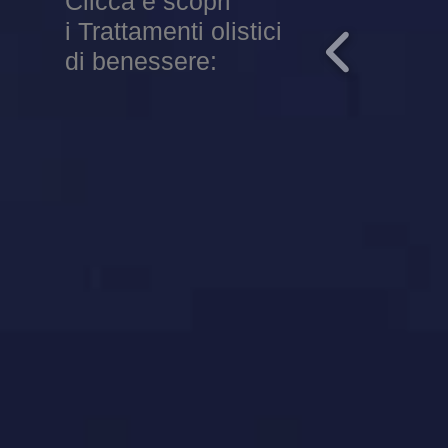
Clicca e scopri
i Trattamenti olistici
di benessere: