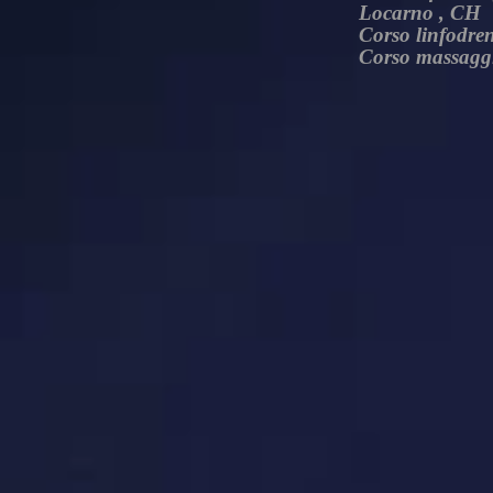
Locarno , CH
Corso linfodren
Corso massaggio